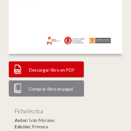
Descargar libro en PDF
Comprar libro en papel
Ficha técnica
Autor:
Iván Morales
Edición:
Primera