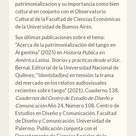
patrimonializacion y su importancia como bien
cultural en conjunto con el Observatorio
Cultural de la Facultad de Ciencias Económicas
de la Universidad de Buenos Aires.
Sus últimas publicaciones sobre el tema:
“Acerca de la patrimonialización del tango en
Argentina” (2025) en
Historia Publica en
América Latina. Teorías y practicas desde el Sur
,
Bernal, Editorial de la Universidad Nacional de
Quilmes; “Identidad(es) en tensión: la trama
del mercado en los relatos audiovisuales
recientes sobre tango” (2021), Cuaderno 138,
Cuadernos del Centro de Estudio de Diseño y
Comunicación
Año 24, Número 108, Centro de
Estudios en Diseño y Comunicación. Facultad
de Diseño y Comunicación. Universidad de
Palermo. Publicación conjunta con el
Departamento de Ciencias Sociales de la