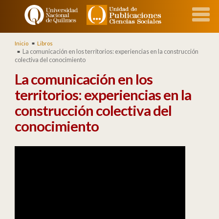
Inicio
Libros
La comunicación en los territorios: experiencias en la construcción
colectiva del conocimiento
La comunicación en los
territorios: experiencias en la
construcción colectiva del
conocimiento