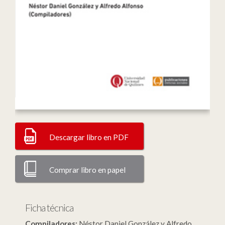
Descargar libro en PDF
Comprar libro en papel
Ficha técnica
Compiladores:
Néstor Daniel González y Alfredo